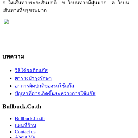
ก. วิ่งเส้นทางระยะสั้นปกติ ข. วิ่งบนทางมีฝุ่นมาก ค. วิ่งบน
เส้นทางที่ขรุขระมาก
บทความ
วิธีใช้รถติดแก๊ส
ตารางบำรุงรักษา
อาการผิดปกติของรถใช้แก๊ส
ปัญหาที่อาจเกิดขึ้นระหว่างการใช้แก๊ส
Bullbuck.Co.th
Bullbuck.Co.th
แผนที่ร้าน
Contact us
About Me