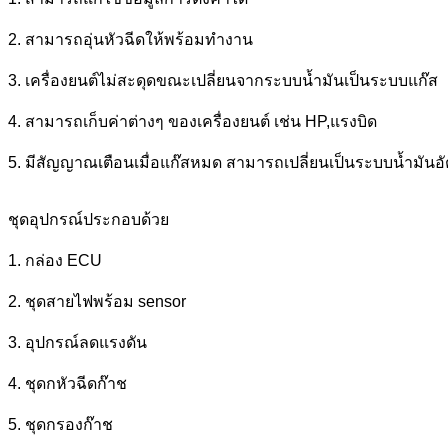
2. สามารถอุ่นหัวฉีดให้พร้อมทำงาน
3. เครื่องยนต์ไม่สะดุดขณะเปลี่ยนจากระบบน้ำมันเป็นระบบแก๊ส
4. สามารถเก็บค่าต่างๆ ของเครื่องยนต์ เช่น HP,แรงบิด
5. มีสัญญาณเตือนเมื่อแก๊สหมด สามารถเปลี่ยนเป็นระบบน้ำมันอั
ชุดอุปกรณ์ประกอบด้วย
1. กล่อง ECU
2. ชุดสายไฟพร้อม sensor
3. อุปกรณ์ลดแรงดัน
4. ชุดกหัวฉีดก๊าช
5. ชุดกรองก๊าช